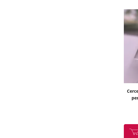
Cerce
per