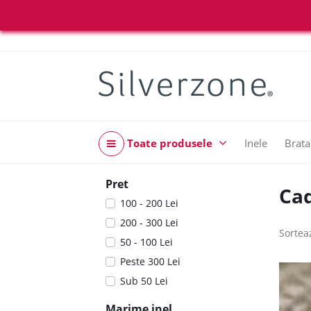
Toate produsele
Inele
Brata
Pret
Cad
100 - 200 Lei
200 - 300 Lei
Sortea
50 - 100 Lei
Peste 300 Lei
Sub 50 Lei
Marime inel