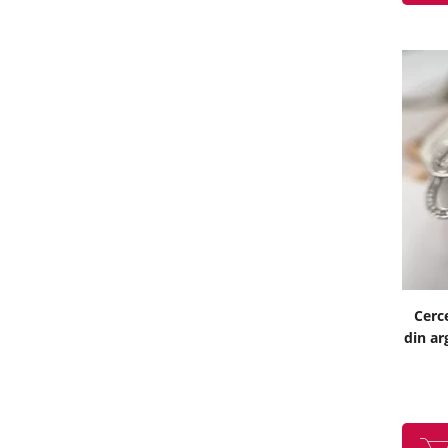
Cerc
din ar