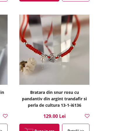
din
Bratara din snur rosu cu
pandantiv din argint trandafir si
perla de cultura 13-1-i6136
129.00 Lei
>>
Pune in cos
Detalii >>