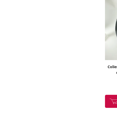
Colie