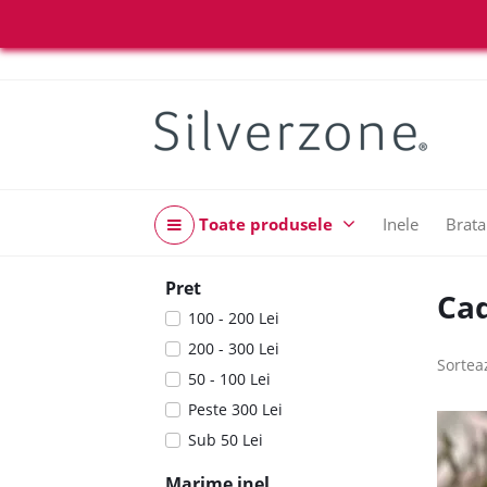
Toate produsele
Inele
Brata
Pret
Cad
100 - 200 Lei
200 - 300 Lei
Sortea
50 - 100 Lei
Peste 300 Lei
Sub 50 Lei
Marime inel