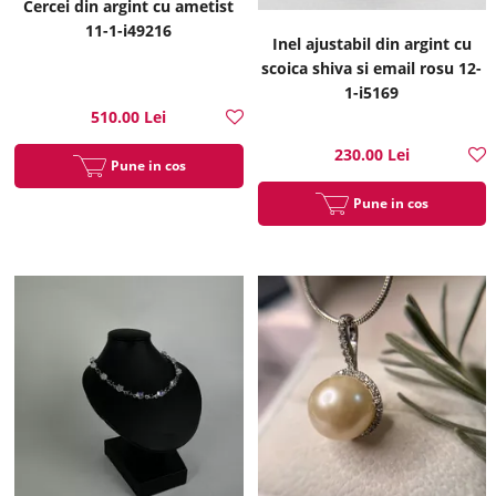
Cercei din argint cu ametist
11-1-i49216
Inel ajustabil din argint cu
scoica shiva si email rosu 12-
1-i5169
510.00 Lei
230.00 Lei
Pune in cos
Pune in cos