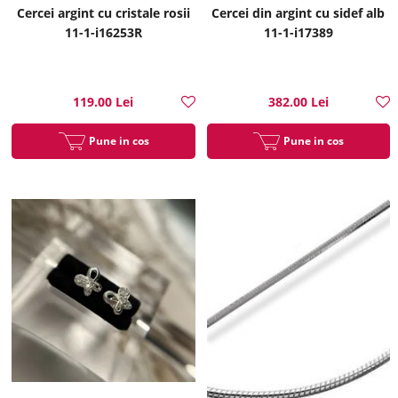
Cercei argint cu cristale rosii
Cercei din argint cu sidef alb
11-1-i16253R
11-1-i17389
119.00 Lei
382.00 Lei
Pune in cos
Pune in cos