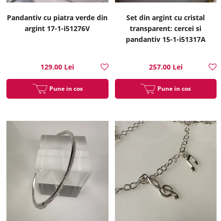
Pandantiv cu piatra verde din
Set din argint cu cristal
argint 17-1-i51276V
transparent: cercei si
pandantiv 15-1-i51317A
129.00 Lei
257.00 Lei
Pune in cos
Pune in cos