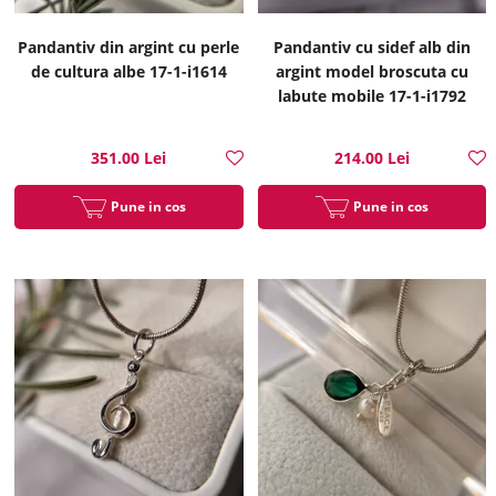
Pandantiv din argint cu perle
Pandantiv cu sidef alb din
de cultura albe 17-1-i1614
argint model broscuta cu
labute mobile 17-1-i1792
351.00 Lei
214.00 Lei
Pune in cos
Pune in cos