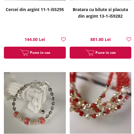
Cercei din argint 11-1-i55295
Bratara cu bilute si placuta
din argint 13-1-i59282
144.00 Lei
881.00 Lei
Pune in cos
Pune in cos