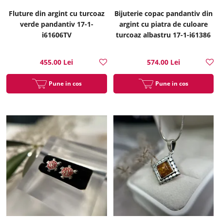
Fluture din argint cu turcoaz
Bijuterie copac pandantiv din
verde pandantiv 17-1-
argint cu piatra de culoare
i61606TV
turcoaz albastru 17-1-i61386
455.00 Lei
574.00 Lei
Pune in cos
Pune in cos