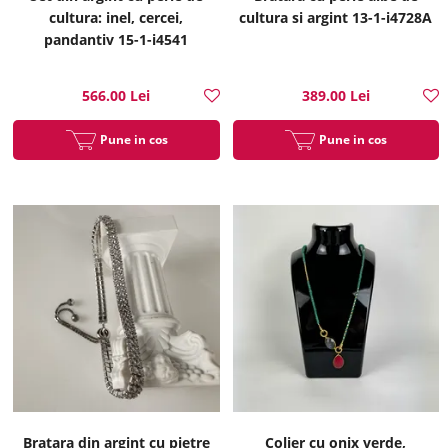
cultura: inel, cercei,
cultura si argint 13-1-i4728A
pandantiv 15-1-i4541
566.00 Lei
389.00 Lei
Pune in cos
Pune in cos
Bratara din argint cu pietre
Colier cu onix verde,