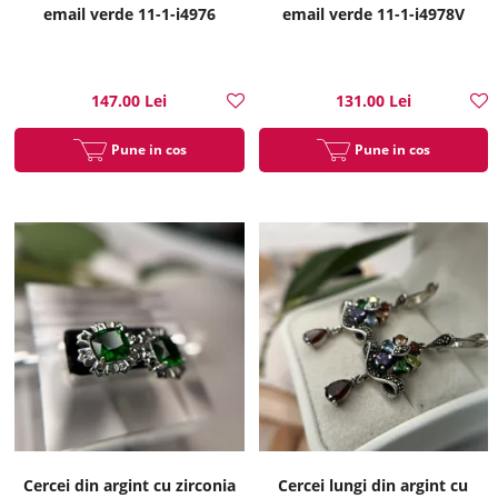
email verde 11-1-i4976
email verde 11-1-i4978V
147.00 Lei
131.00 Lei
Pune in cos
Pune in cos
Cercei din argint cu zirconia
Cercei lungi din argint cu