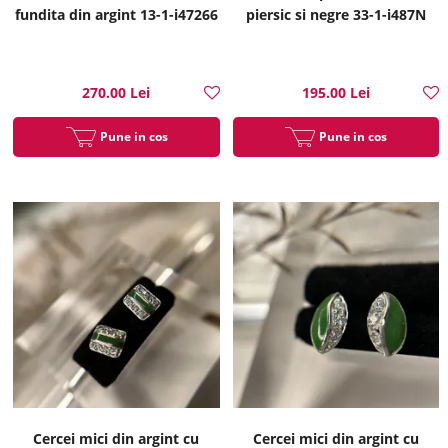
fundita din argint 13-1-i47266
piersic si negre 33-1-i487N
270.00 Lei
195.00 Lei
Pune in cos
Pune in cos
Cercei mici din argint cu
Cercei mici din argint cu