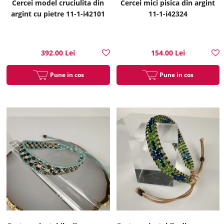
Cercei model cruciulita din
Cercei mici pisica din argint
argint cu pietre 11-1-i42101
11-1-i42324
392.00 Lei
154.00 Lei
Pune in cos
Pune in cos