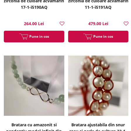
zirconia de culoare acvamarin
zirconia de culoare acvamarin
17-1-i5190AQ
11-1-i5191AQ
264.00 Lei
479.00 Lei
Pune in cos
Pune in cos
Bratara cu amazonit si
Bratara ajustabila din snur