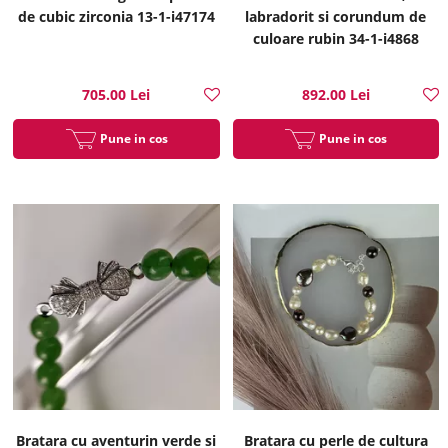
de cubic zirconia 13-1-i47174
labradorit si corundum de
culoare rubin 34-1-i4868
705.00 Lei
892.00 Lei
Pune in cos
Pune in cos
Bratara cu aventurin verde si
Bratara cu perle de cultura