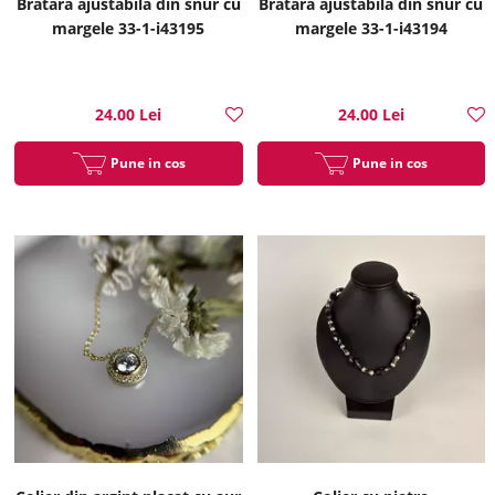
Bratara ajustabila din snur cu
Bratara ajustabila din snur cu
margele 33-1-i43195
margele 33-1-i43194
24.00 Lei
24.00 Lei
Pune in cos
Pune in cos