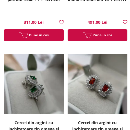
311.00 Lei
491.00 Lei
Pune in cos
Pune in cos
Cercei din argint cu
Cercei din argint cu
inchizatoare tip omega si
inchizatoare tip omega si