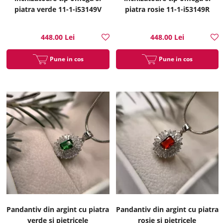
piatra verde 11-1-i53149V
piatra rosie 11-1-i53149R
448.00 Lei
448.00 Lei
Pune in cos
Pune in cos
Pandantiv din argint cu piatra
Pandantiv din argint cu piatra
verde si pietricele
rosie si pietricele