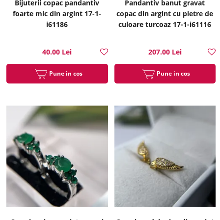
Bijuterii copac pandantiv
Pandantiv banut gravat
foarte mic din argint 17-1-
copac din argint cu pietre de
i61186
culoare turcoaz 17-1-i61116
40.00 Lei
207.00 Lei
Pune in cos
Pune in cos