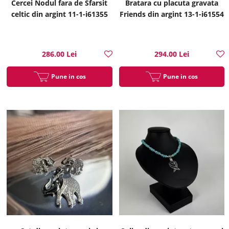
Cercei Nodul fara de Sfarsit
Bratara cu placuta gravata
celtic din argint 11-1-i61355
Friends din argint 13-1-i61554
286.00 Lei
294.00 Lei
Pune in cos
Pune in cos