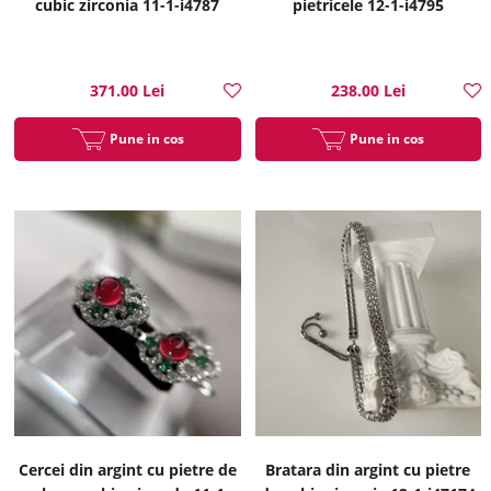
cubic zirconia 11-1-i4787
pietricele 12-1-i4795
371.00 Lei
238.00 Lei
Pune in cos
Pune in cos
Cercei din argint cu pietre de
Bratara din argint cu pietre