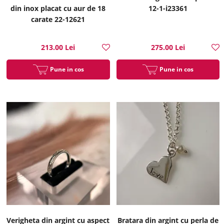
din inox placat cu aur de 18
12-1-i23361
carate 22-12621
213.00 Lei
275.00 Lei
Pune in cos
Pune in cos
Verigheta din argint cu aspect
Bratara din argint cu perla de