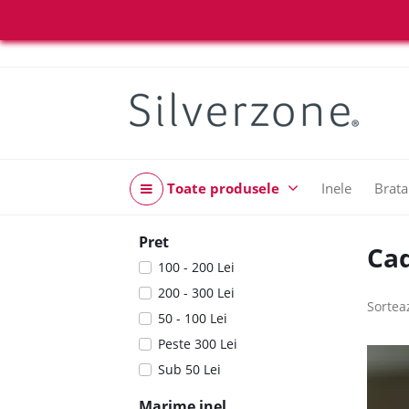
Toate produsele
Inele
Brata
Pret
Cad
100 - 200 Lei
200 - 300 Lei
Sortea
50 - 100 Lei
Peste 300 Lei
Sub 50 Lei
Marime inel