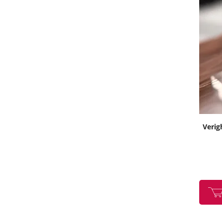
Verig