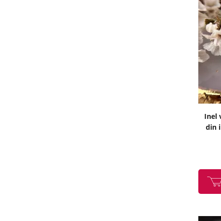
Inel 
din 