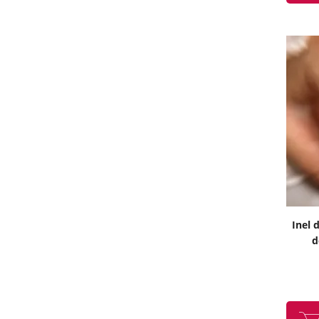
Inel 
d