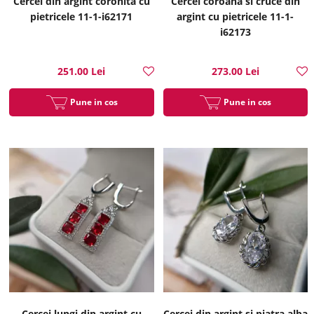
Cercei din argint coronita cu
Cercei coroana si cruce din
pietricele 11-1-i62171
argint cu pietricele 11-1-
i62173
251.00 Lei
273.00 Lei
Pune in cos
Pune in cos
Cercei lungi din argint cu
Cercei din argint si piatra alba