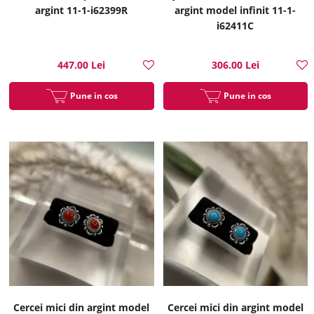
argint 11-1-i62399R
argint model infinit 11-1-
i62411C
447.00 Lei
306.00 Lei
Pune in cos
Pune in cos
Cercei mici din argint model
Cercei mici din argint model