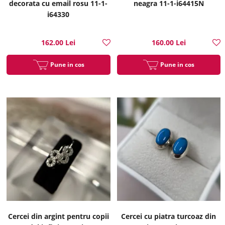
decorata cu email rosu 11-1-
neagra 11-1-i64415N
i64330
162.00 Lei
160.00 Lei
Pune in cos
Pune in cos
Cercei din argint pentru copii
Cercei cu piatra turcoaz din