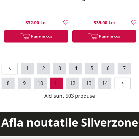
332.00 Lei
339.00 Lei
Pune in cos
Pune in cos
1
2
3
4
5
6
7
8
9
10
11
12
13
14
Aici sunt
503
produse
Afla noutatile Silverzone