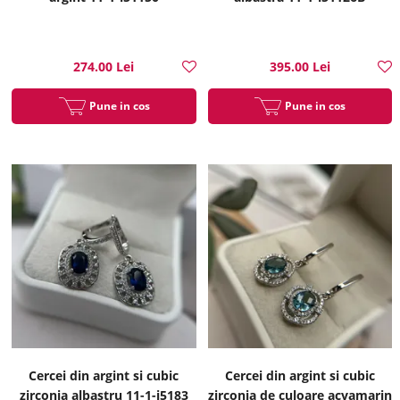
274.00 Lei
395.00 Lei
Pune in cos
Pune in cos
Cercei din argint si cubic
Cercei din argint si cubic
zirconia albastru 11-1-i5183
zirconia de culoare acvamarin