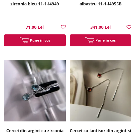
zirconia bleu 11-1-i4949
albastru 11-1-i4955B
71.00 Lei
341.00 Lei
Pune in cos
Pune in cos
Cercei din argint cu zirconia
Cercei cu lantisor din argint si