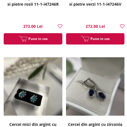
si pietre rosii 11-1-i47246R
si pietre verzi 11-1-i47246V
272.00 Lei
272.00 Lei
Pune in cos
Pune in cos
Cercei mici din argint cu
Cercei din argint cu zirconia