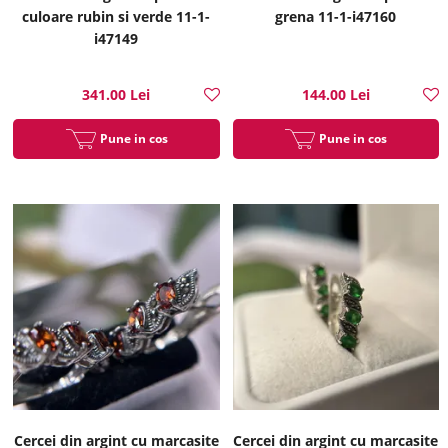
culoare rubin si verde 11-1-
grena 11-1-i47160
i47149
341.00 Lei
144.00 Lei
Pune in cos
Pune in cos
Cercei din argint cu marcasite
Cercei din argint cu marcasite