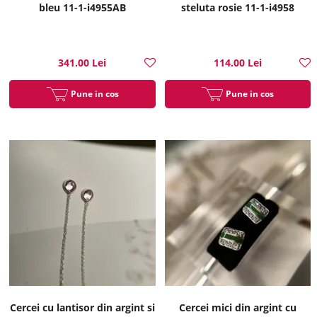
bleu 11-1-i4955AB
steluta rosie 11-1-i4958
341.00 Lei
114.00 Lei
Pune in cos
Pune in cos
Cercei cu lantisor din argint si
Cercei mici din argint cu