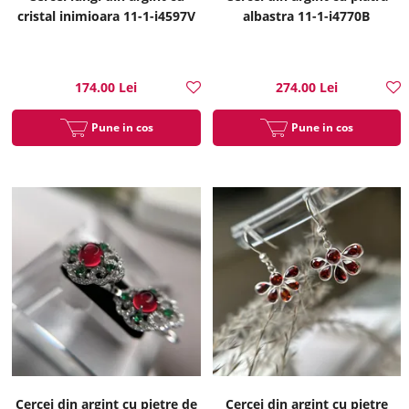
cristal inimioara 11-1-i4597V
albastra 11-1-i4770B
174.00 Lei
274.00 Lei
Pune in cos
Pune in cos
Cercei din argint cu pietre de
Cercei din argint cu pietre