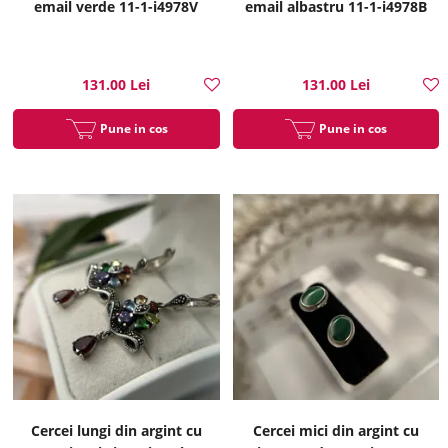
email verde 11-1-i4978V
email albastru 11-1-i4978B
131.00 Lei
131.00 Lei
Pune in cos
Pune in cos
Cercei lungi din argint cu
Cercei mici din argint cu