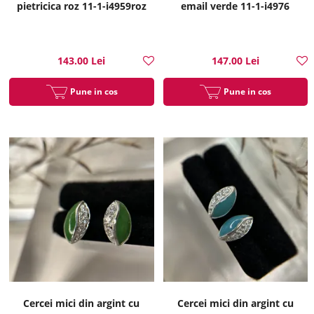
pietricica roz 11-1-i4959roz
email verde 11-1-i4976
143.00 Lei
147.00 Lei
Pune in cos
Pune in cos
Cercei mici din argint cu
Cercei mici din argint cu