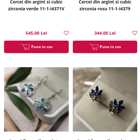
Cercei din argint si cubic
Cercei din argint si cubic
zirconia verde 11-1-i4371V
zirconia rosu 11-1-i4379
545.00 Lei
344.00 Lei
Pune in cos
Pune in cos