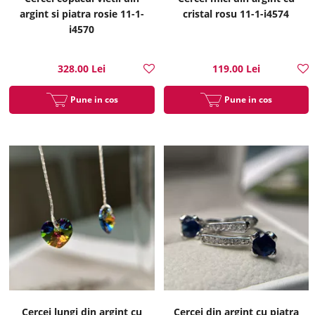
argint si piatra rosie 11-1-
cristal rosu 11-1-i4574
i4570
328.00 Lei
119.00 Lei
Pune in cos
Pune in cos
Cercei lungi din argint cu
Cercei din argint cu piatra