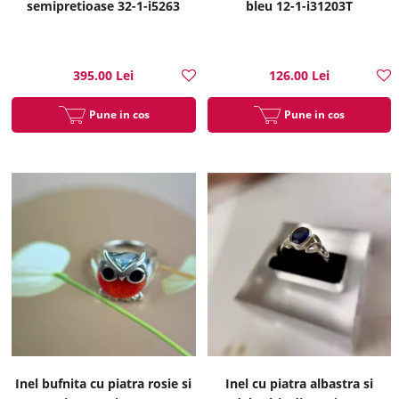
semipretioase 32-1-i5263
bleu 12-1-i31203T
395.00 Lei
126.00 Lei
Pune in cos
Pune in cos
Inel bufnita cu piatra rosie si
Inel cu piatra albastra si