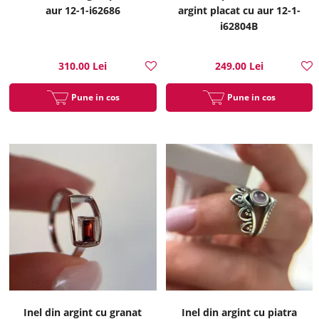
aur 12-1-i62686
argint placat cu aur 12-1-
i62804B
310.00 Lei
249.00 Lei
Pune in cos
Pune in cos
Inel din argint cu granat
Inel din argint cu piatra