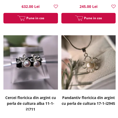
632.00 Lei
245.00 Lei
Pune in cos
Pune in cos
Cercei floricica din argint cu
Pandantiv floricica din argint
perla de cultura alba 11-1-
cu perla de cultura 17-1-i2945
i1711