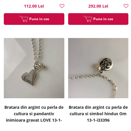
112.00 Lei
292.00 Lei
Pune in cos
Pune in cos
Bratara din argint cu perla de
Bratara din argint cu perla de
cultura si pandantiv
cultura si simbol hindus Om
inimioara gravat LOVE 13-1-
13-1-i33396
i33395