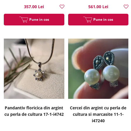
357.00 Lei
561.00 Lei
Pune in cos
Pune in cos
Pandantiv floricica din argint
Cercei din argint cu perla de
cu perla de cultura 17-1-i4742
cultura si marcasite 11-1-
i47240