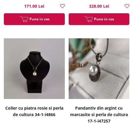
171.00 Lei
328.00 Lei
Pune in cos
Pune in cos
Colier cu piatra rosie si perla
Pandantiv din argint cu
de cultura 34-1-i4866
marcasite si perla de cultura
17-1-i47257