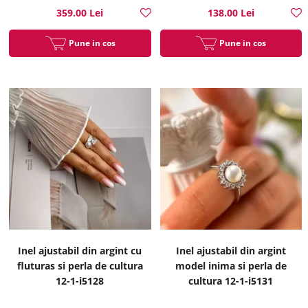
359.00 Lei
138.00 Lei
Pune in cos
Pune in cos
Inel ajustabil din argint cu
Inel ajustabil din argint
fluturas si perla de cultura
model inima si perla de
12-1-i5128
cultura 12-1-i5131