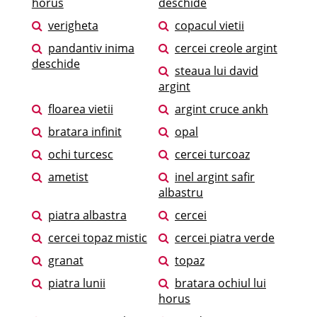
horus
deschide
verigheta
copacul vietii
pandantiv inima
cercei creole argint
deschide
steaua lui david
argint
floarea vietii
argint cruce ankh
bratara infinit
opal
ochi turcesc
cercei turcoaz
ametist
inel argint safir
albastru
piatra albastra
cercei
cercei topaz mistic
cercei piatra verde
granat
topaz
piatra lunii
bratara ochiul lui
horus