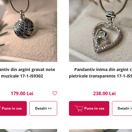
ntiv din argint gravat note
Pandantiv inima din argint 
muzicale 17-1-i59302
pietricele transparente 17-1-i5
179.00 Lei
238.00 Lei
Pune in cos
Detalii >>
Pune in cos
Detalii 