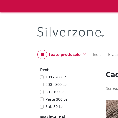
Toate produsele
Inele
Brata
Pret
Cad
100 - 200 Lei
200 - 300 Lei
Sortea
50 - 100 Lei
Peste 300 Lei
Sub 50 Lei
Marime inel