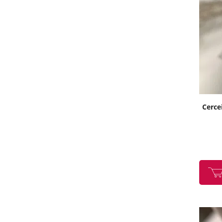
Cercei