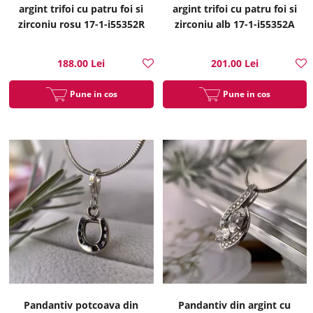
argint trifoi cu patru foi si
argint trifoi cu patru foi si
zirconiu rosu 17-1-i55352R
zirconiu alb 17-1-i55352A
188.00 Lei
201.00 Lei
Pune in cos
Pune in cos
Pandantiv potcoava din
Pandantiv din argint cu