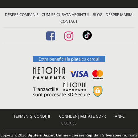
DESPRE COMPANIE
CUM SE CURATA ARGINTUL
BLOG
DESPRE MARIMI
CONTACT
TERMENI ȘI CONDIȚII
CONFIDENȚIALITATE GDPR
ANPC
COOKIES
Copyright 2026
Bijuterii Argint Online - Livrare Rapidă | Silverzone.ro
. Toate