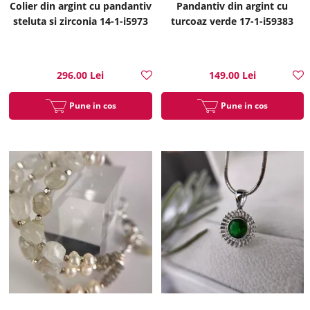
Colier din argint cu pandantiv
Pandantiv din argint cu
steluta si zirconia 14-1-i5973
turcoaz verde 17-1-i59383
296.00 Lei
149.00 Lei
Pune in cos
Pune in cos