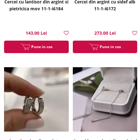
Cercei cu lantisor din argint si
Cercei din argint cu sidef alb
pietricica mov 11-1-i6184
11-1-i6172
143.00 Lei
273.00 Lei
Pune in cos
Pune in cos