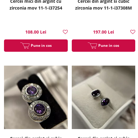
Cercei mici din argint cu
Cercei din argint si cubic
zirconia mov 11-1-i37254
zirconia mov 11-1-i37308M
108.00 Lei
197.00 Lei
Pune in cos
Pune in cos