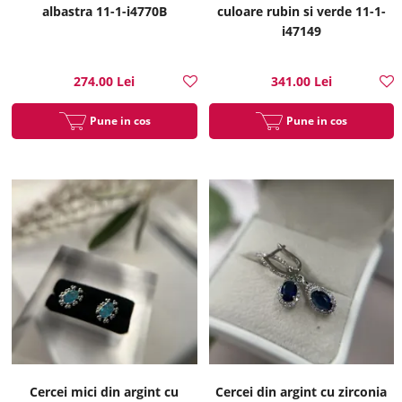
albastra 11-1-i4770B
culoare rubin si verde 11-1-
i47149
274.00 Lei
341.00 Lei
Pune in cos
Pune in cos
Cercei mici din argint cu
Cercei din argint cu zirconia