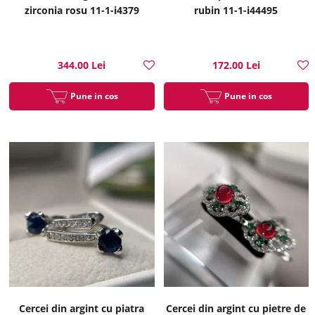
zirconia rosu 11-1-i4379
rubin 11-1-i44495
344.00 Lei
172.00 Lei
Pune in cos
Pune in cos
Cercei din argint cu piatra
Cercei din argint cu pietre de