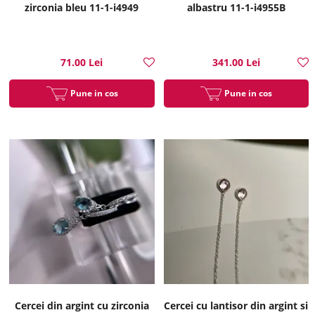
zirconia bleu 11-1-i4949
albastru 11-1-i4955B
71.00 Lei
341.00 Lei
Pune in cos
Pune in cos
Cercei din argint cu zirconia
Cercei cu lantisor din argint si