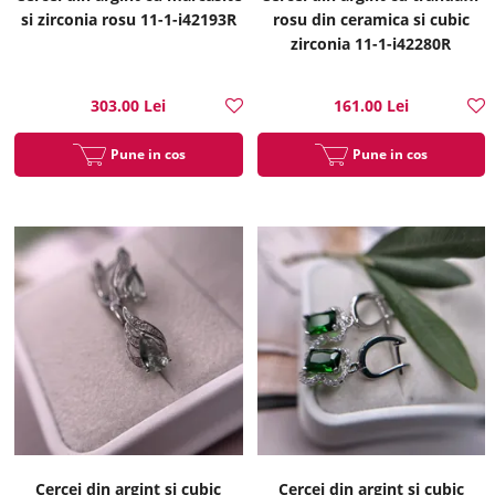
si zirconia rosu 11-1-i42193R
rosu din ceramica si cubic
zirconia 11-1-i42280R
303.00 Lei
161.00 Lei
Pune in cos
Pune in cos
Cercei din argint si cubic
Cercei din argint si cubic