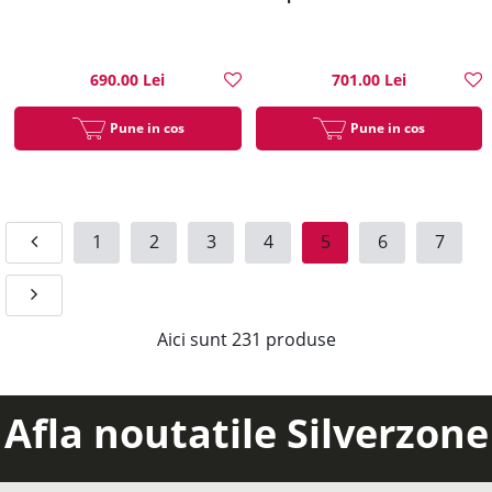
690.00 Lei
701.00 Lei
Pune in cos
Pune in cos
1
2
3
4
5
6
7
Aici sunt
231
produse
Afla noutatile Silverzone