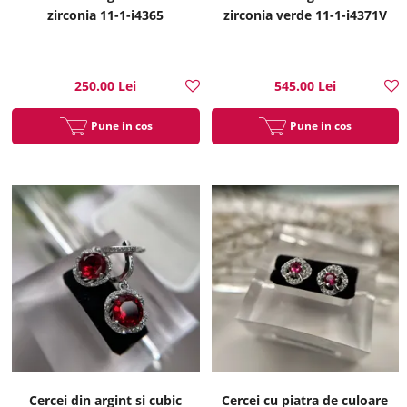
zirconia 11-1-i4365
zirconia verde 11-1-i4371V
250.00 Lei
545.00 Lei
Pune in cos
Pune in cos
Cercei din argint si cubic
Cercei cu piatra de culoare