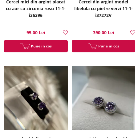
Cercei mici din argint placat
Cercei din argint model
cu aur cu zirconia rosu 11-1-
libelula cu pietre verzi 11-1-
i35396
i37272V
95.00 Lei
390.00 Lei
Pune in cos
Pune in cos