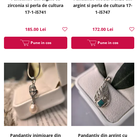
zirconia si perla de cultura
argint si perla de cultura 17-
17-1-i5741
1-i5747
185.00 Lei
172.00 Lei
Pune in cos
Pune in cos
Pandantiv inimioare din
Pandantiv din argint cu