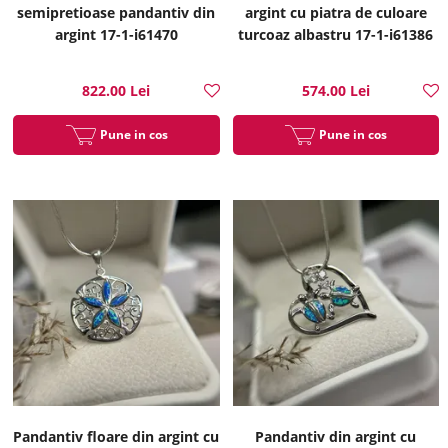
semipretioase pandantiv din
argint cu piatra de culoare
argint 17-1-i61470
turcoaz albastru 17-1-i61386
822.00 Lei
574.00 Lei
Pune in cos
Pune in cos
Pandantiv floare din argint cu
Pandantiv din argint cu