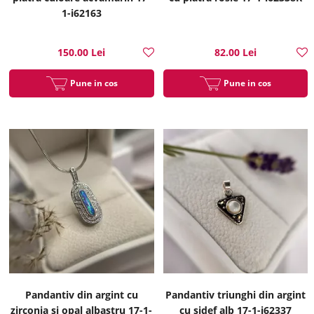
1-i62163
150.00 Lei
82.00 Lei
Pune in cos
Pune in cos
Pandantiv din argint cu
Pandantiv triunghi din argint
zirconia si opal albastru 17-1-
cu sidef alb 17-1-i62337