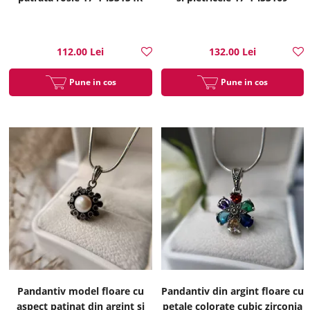
112.00 Lei
132.00 Lei
Pune in cos
Pune in cos
Pandantiv model floare cu
Pandantiv din argint floare cu
aspect patinat din argint si
petale colorate cubic zirconia