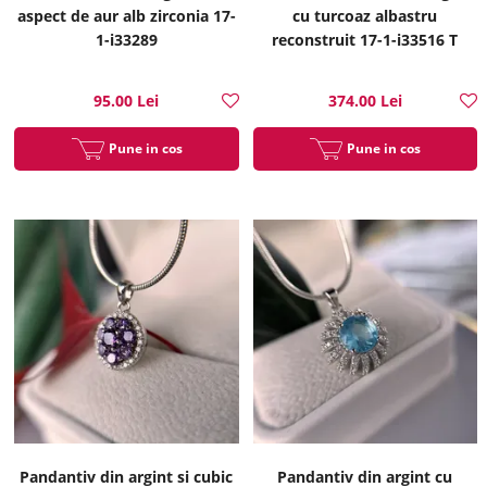
aspect de aur alb zirconia 17-
cu turcoaz albastru
1-i33289
reconstruit 17-1-i33516 T
95.00 Lei
374.00 Lei
Pune in cos
Pune in cos
Pandantiv din argint si cubic
Pandantiv din argint cu