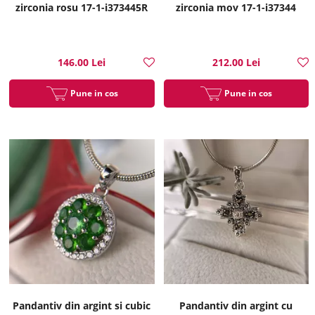
zirconia rosu 17-1-i373445R
zirconia mov 17-1-i37344
146.00 Lei
212.00 Lei
Pune in cos
Pune in cos
Pandantiv din argint si cubic
Pandantiv din argint cu