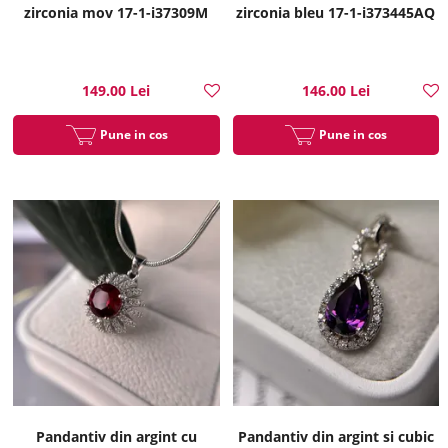
zirconia mov 17-1-i37309M
zirconia bleu 17-1-i373445AQ
149.00 Lei
146.00 Lei
Pune in cos
Pune in cos
Pandantiv din argint cu
Pandantiv din argint si cubic