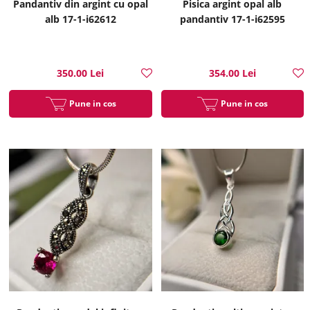
Pandantiv din argint cu opal
Pisica argint opal alb
alb 17-1-i62612
pandantiv 17-1-i62595
350.00 Lei
354.00 Lei
Pune in cos
Pune in cos