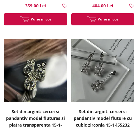
359.00 Lei
404.00 Lei
Pune in cos
Pune in cos
Set din argint: cercei si
Set din argint: cercei si
pandantiv model fluturas si
pandantiv model fluture cu
piatra transparenta 15-1-
cubic zirconia 15-1-i55232
i55241A