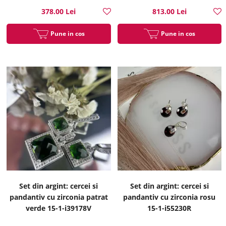
378.00 Lei
813.00 Lei
Pune in cos
Pune in cos
Set din argint: cercei si
Set din argint: cercei si
pandantiv cu zirconia patrat
pandantiv cu zirconia rosu
verde 15-1-i39178V
15-1-i55230R