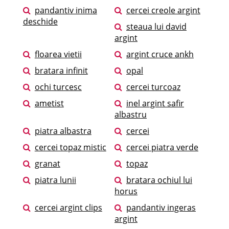
pandantiv inima
cercei creole argint
deschide
steaua lui david
argint
floarea vietii
argint cruce ankh
bratara infinit
opal
ochi turcesc
cercei turcoaz
ametist
inel argint safir
albastru
piatra albastra
cercei
cercei topaz mistic
cercei piatra verde
granat
topaz
piatra lunii
bratara ochiul lui
horus
cercei argint clips
pandantiv ingeras
argint