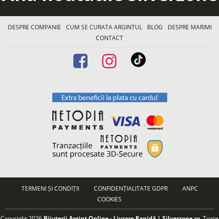
DESPRE COMPANIE
CUM SE CURATA ARGINTUL
BLOG
DESPRE MARIMI
CONTACT
TERMENI ȘI CONDIȚII
CONFIDENȚIALITATE GDPR
ANPC
COOKIES
Copyright 2026
Bijuterii Argint Online - Livrare Rapidă | Silverzone.ro
. Toate