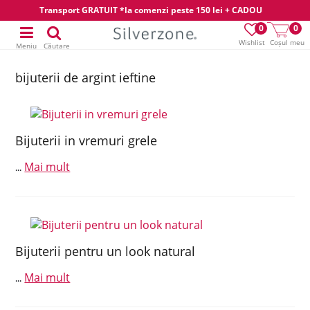
Transport GRATUIT *la comenzi peste 150 lei + CADOU
0
0
Wishlist
Coșul meu
Meniu
Căutare
bijuterii de argint ieftine
Bijuterii in vremuri grele
Mai mult
...
Bijuterii pentru un look natural
Mai mult
...