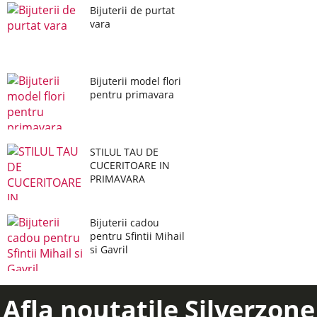
Bijuterii de purtat
vara
Bijuterii model flori
pentru primavara
STILUL TAU DE
CUCERITOARE IN
PRIMAVARA
Bijuterii cadou
pentru Sfintii Mihail
si Gavril
Afla noutatile Silverzone