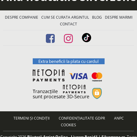
DESPRE COMPANIE
CUM SE CURATA ARGINTUL
BLOG
DESPRE MARIMI
CONTACT
TERMENI ȘI CONDIȚII
CONFIDENȚIALITATE GDPR
ANPC
COOKIES
Copyright 2026
Bijuterii Argint Online - Livrare Rapidă | Silverzone.ro
. Toate