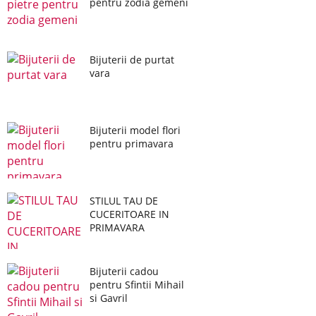
pentru zodia gemeni
Bijuterii de purtat
vara
Bijuterii model flori
pentru primavara
STILUL TAU DE
CUCERITOARE IN
PRIMAVARA
Bijuterii cadou
pentru Sfintii Mihail
si Gavril