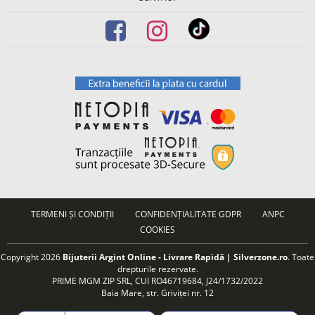
TERMENI ȘI CONDIȚII
CONFIDENȚIALITATE GDPR
ANPC
COOKIES
Copyright 2026
Bijuterii Argint Online - Livrare Rapidă | Silverzone.ro
. Toate
drepturile rezervate.
PRIME MGM ZIP SRL, CUI RO46719684, J24/1732/2022
Baia Mare, str. Griviței nr. 12