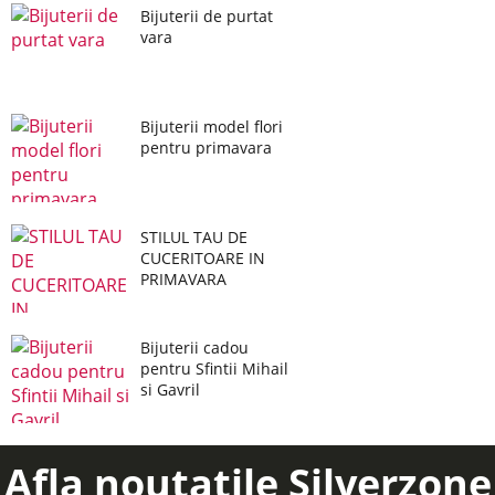
Bijuterii de purtat
vara
Bijuterii model flori
pentru primavara
STILUL TAU DE
CUCERITOARE IN
PRIMAVARA
Bijuterii cadou
pentru Sfintii Mihail
si Gavril
Afla noutatile Silverzone