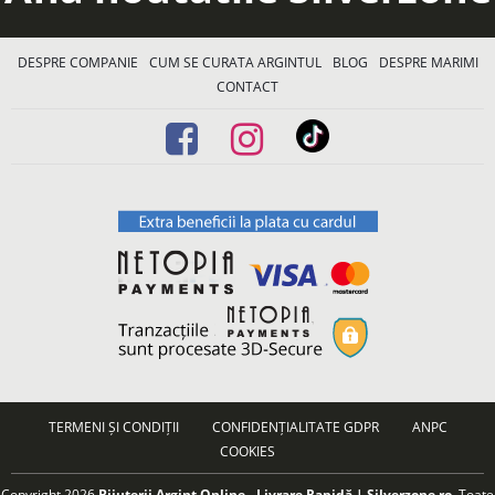
DESPRE COMPANIE
CUM SE CURATA ARGINTUL
BLOG
DESPRE MARIMI
CONTACT
TERMENI ȘI CONDIȚII
CONFIDENȚIALITATE GDPR
ANPC
COOKIES
Copyright 2026
Bijuterii Argint Online - Livrare Rapidă | Silverzone.ro
. Toate