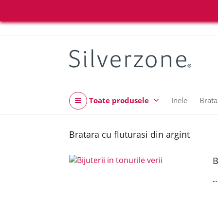
Toate produsele
Inele
Brata
Bratara cu fluturasi din argint
B
..