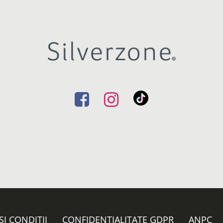
ȘI CONDIȚII
CONFIDENȚIALITATE GDPR
ANPC