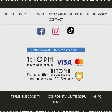
DESPRE COMPANIE
CUM SE CURATA ARGINTUL
BLOG
DESPRE MARIMI
CONTACT
TERMENI ȘI CONDIȚII
CONFIDENȚIALITATE GDPR
ANPC
COOKIES
Copyright 2026
Bijuterii Argint Online - Livrare Rapidă | Silverzone.ro
. Toate