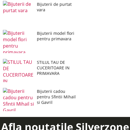
Bijuterii de purtat
vara
Bijuterii model flori
pentru primavara
STILUL TAU DE
CUCERITOARE IN
PRIMAVARA
Bijuterii cadou
pentru Sfintii Mihail
si Gavril
Afla noutatile Silverzone