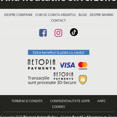
DESPRE COMPANIE
CUM SE CURATA ARGINTUL
BLOG
DESPRE MARIMI
CONTACT
TERMENI ȘI CONDIȚII
CONFIDENȚIALITATE GDPR
ANPC
COOKIES
Copyright 2026
Bijuterii Argint Online - Livrare Rapidă | Silverzone.ro
. Toate