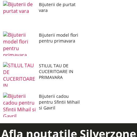
Bijuterii de purtat
vara
Bijuterii model flori
pentru primavara
STILUL TAU DE
CUCERITOARE IN
PRIMAVARA
Bijuterii cadou
pentru Sfintii Mihail
si Gavril
Afla noutatile Silverzone