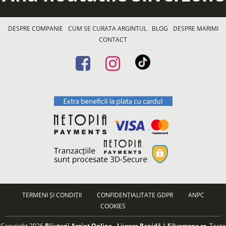
DESPRE COMPANIE
CUM SE CURATA ARGINTUL
BLOG
DESPRE MARIMI
CONTACT
TERMENI ȘI CONDIȚII
CONFIDENȚIALITATE GDPR
ANPC
COOKIES
Copyright 2026
Bijuterii Argint Online - Livrare Rapidă | Silverzone.ro
. Toate