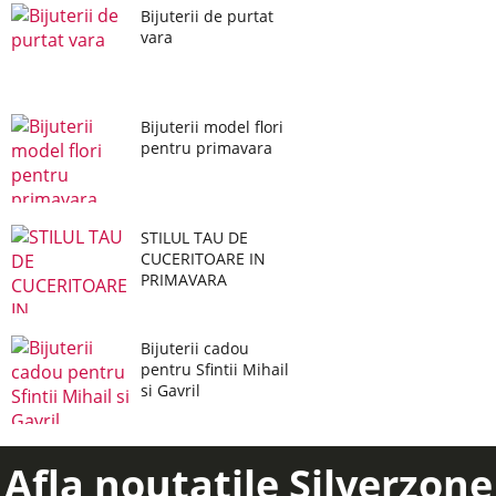
Bijuterii de purtat
vara
Bijuterii model flori
pentru primavara
STILUL TAU DE
CUCERITOARE IN
PRIMAVARA
Bijuterii cadou
pentru Sfintii Mihail
si Gavril
Afla noutatile Silverzone