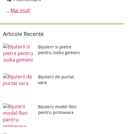
Mai mult
...
Articole Recente
Bijuterii si pietre
pentru zodia gemeni
Bijuterii de purtat
vara
Bijuterii model flori
pentru primavara