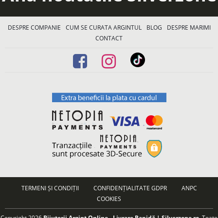
DESPRE COMPANIE
CUM SE CURATA ARGINTUL
BLOG
DESPRE MARIMI
CONTACT
TERMENI ȘI CONDIȚII
CONFIDENȚIALITATE GDPR
ANPC
COOKIES
Copyright 2026
Bijuterii Argint Online - Livrare Rapidă | Silverzone.ro
. Toate