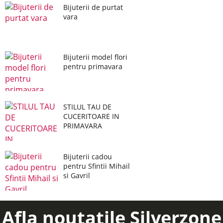
Bijuterii de purtat
vara
Bijuterii model flori
pentru primavara
STILUL TAU DE
CUCERITOARE IN
PRIMAVARA
Bijuterii cadou
pentru Sfintii Mihail
si Gavril
Afla noutatile Silverzone