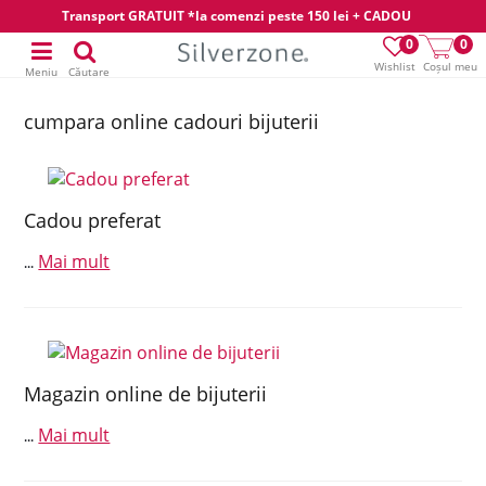
Transport GRATUIT *la comenzi peste 150 lei + CADOU
0
0
Wishlist
Coșul meu
Meniu
Căutare
cumpara online cadouri bijuterii
Cadou preferat
Mai mult
...
Magazin online de bijuterii
Mai mult
...