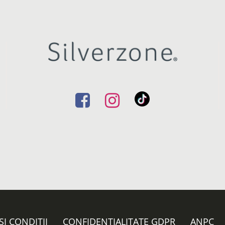
ȘI CONDIȚII
CONFIDENȚIALITATE GDPR
ANPC