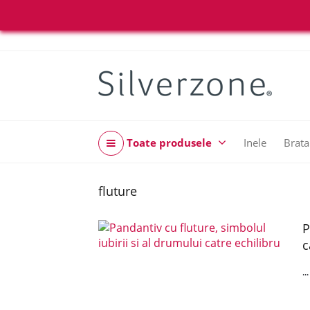
Toate produsele
Inele
Brata
fluture
P
c
..