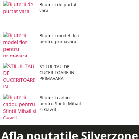
Bijuterii de purtat
vara
Bijuterii model flori
pentru primavara
STILUL TAU DE
CUCERITOARE IN
PRIMAVARA
Bijuterii cadou
pentru Sfintii Mihail
si Gavril
Afla noutatile Silverzone