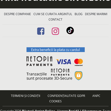
DESPRE COMPANIE
CUM SE CURATA ARGINTUL
BLOG
DESPRE MARIMI
CONTACT
TERMENI ȘI CONDIȚII
CONFIDENȚIALITATE GDPR
ANPC
COOKIES
Copyright 2026
Bijuterii Argint Online - Livrare Rapidă | Silverzone.ro
. Toate