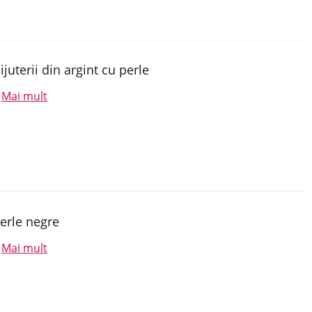
ijuterii din argint cu perle
Mai mult
.
erle negre
Mai mult
.