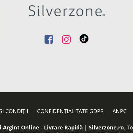
ȘI CONDIȚII
CONFIDENȚIALITATE GDPR
ANPC
i Argint Online - Livrare Rapidă | Silverzone.ro
. T