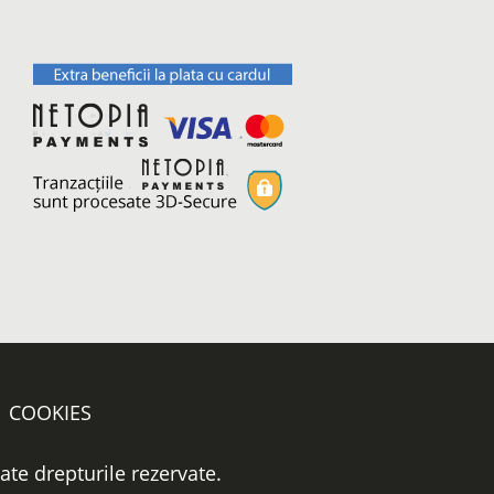
COOKIES
oate drepturile rezervate.