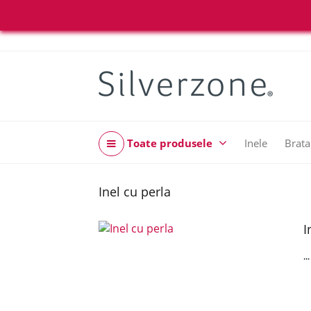
Toate produsele
Inele
Brata
Inel cu perla
I
..