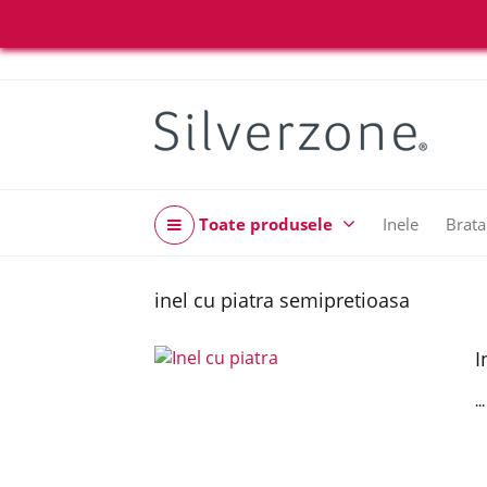
Toate produsele
Inele
Brata
inel cu piatra semipretioasa
I
..