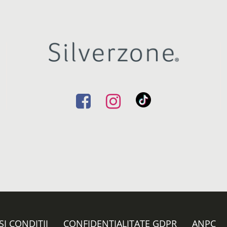
ȘI CONDIȚII
CONFIDENȚIALITATE GDPR
ANPC