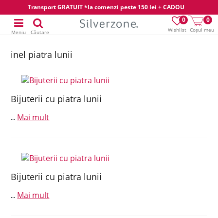
Transport GRATUIT *la comenzi peste 150 lei + CADOU
0
0
Wishlist
Coșul meu
Meniu
Căutare
inel piatra lunii
Bijuterii cu piatra lunii
Mai mult
...
Bijuterii cu piatra lunii
Mai mult
...