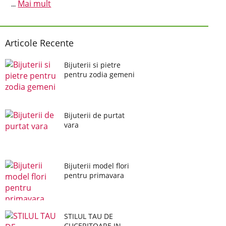
Mai mult
...
Articole Recente
Bijuterii si pietre
pentru zodia gemeni
Bijuterii de purtat
vara
Bijuterii model flori
pentru primavara
STILUL TAU DE
CUCERITOARE IN