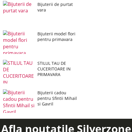
Bijuterii de purtat
vara
Bijuterii model flori
pentru primavara
STILUL TAU DE
CUCERITOARE IN
PRIMAVARA
Bijuterii cadou
pentru Sfintii Mihail
si Gavril
Afla noutatile Silverzone