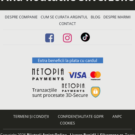
DESPRE COMPANIE
CUM SE CURATA ARGINTUL
BLOG
DESPRE MARIMI
CONTACT
TERMENI ȘI CONDIȚII
CONFIDENȚIALITATE GDPR
ANPC
COOKIES
Copyright 2026
Bijuterii Argint Online - Livrare Rapidă | Silverzone.ro
. Toate