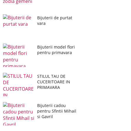
Bijuterii de purtat
vara
Bijuterii model flori
pentru primavara
STILUL TAU DE
CUCERITOARE IN
PRIMAVARA
Bijuterii cadou
pentru Sfintii Mihail
si Gavril