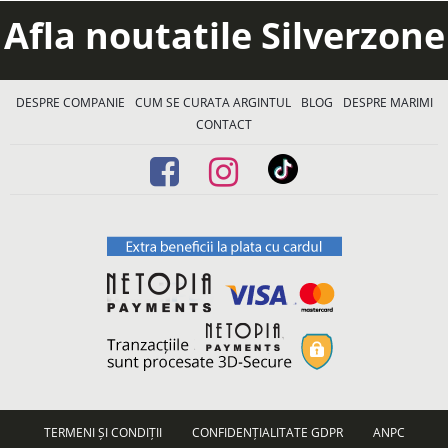
Afla noutatile Silverzone
DESPRE COMPANIE
CUM SE CURATA ARGINTUL
BLOG
DESPRE MARIMI
CONTACT
TERMENI ȘI CONDIȚII
CONFIDENȚIALITATE GDPR
ANPC