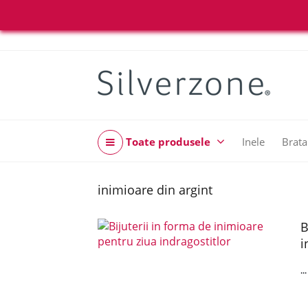
Toate produsele
Inele
Brata
inimioare din argint
B
i
..