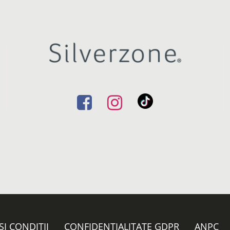
ȘI CONDIȚII
CONFIDENȚIALITATE GDPR
ANPC