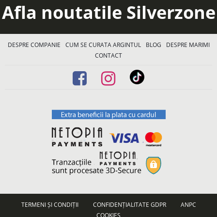
Afla noutatile Silverzone
DESPRE COMPANIE
CUM SE CURATA ARGINTUL
BLOG
DESPRE MARIMI
CONTACT
TERMENI ȘI CONDIȚII
CONFIDENȚIALITATE GDPR
ANPC
COOKIES