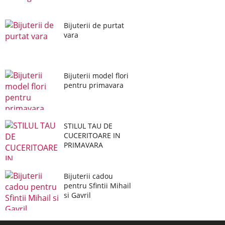
Bijuterii de purtat
vara
Bijuterii model flori
pentru primavara
STILUL TAU DE
CUCERITOARE IN
PRIMAVARA
Bijuterii cadou
pentru Sfintii Mihail
si Gavril