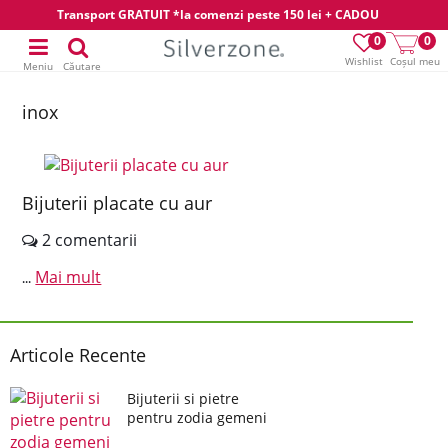
Transport GRATUIT *la comenzi peste 150 lei + CADOU
0
0
Wishlist
Coșul meu
Meniu
Căutare
inox
Bijuterii placate cu aur
2 comentarii
Mai mult
...
Articole Recente
Bijuterii si pietre
pentru zodia gemeni