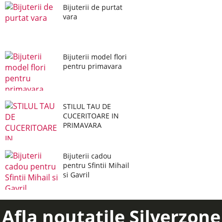
Bijuterii de purtat
vara
Bijuterii model flori
pentru primavara
STILUL TAU DE
CUCERITOARE IN
PRIMAVARA
Bijuterii cadou
pentru Sfintii Mihail
si Gavril
Afla noutatile Silverzone