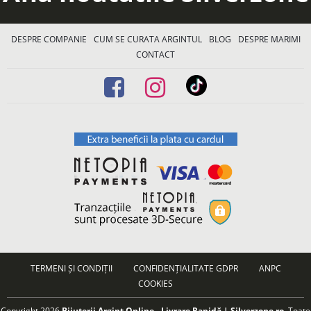
DESPRE COMPANIE
CUM SE CURATA ARGINTUL
BLOG
DESPRE MARIMI
CONTACT
TERMENI ȘI CONDIȚII
CONFIDENȚIALITATE GDPR
ANPC
COOKIES
Copyright 2026
Bijuterii Argint Online - Livrare Rapidă | Silverzone.ro
. Toate