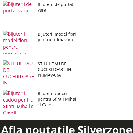
Bijuterii de purtat
vara
Bijuterii model flori
pentru primavara
STILUL TAU DE
CUCERITOARE IN
PRIMAVARA
Bijuterii cadou
pentru Sfintii Mihail
si Gavril
Afla noutatile Silverzone