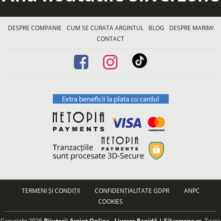
DESPRE COMPANIE
CUM SE CURATA ARGINTUL
BLOG
DESPRE MARIMI
CONTACT
TERMENI ȘI CONDIȚII
CONFIDENȚIALITATE GDPR
ANPC
COOKIES
Copyright 2026
Bijuterii Argint Online - Livrare Rapidă | Silverzone.ro
. Toate