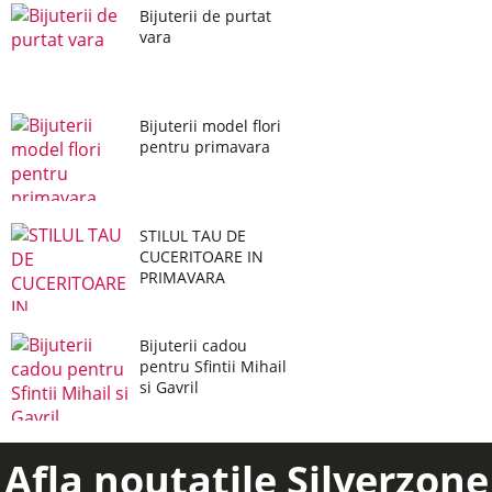
Bijuterii de purtat
vara
Bijuterii model flori
pentru primavara
STILUL TAU DE
CUCERITOARE IN
PRIMAVARA
Bijuterii cadou
pentru Sfintii Mihail
si Gavril
Afla noutatile Silverzone