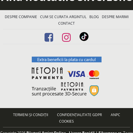
DESPRE COMPANIE
CUM SE CURATA ARGINTUL
BLOG
DESPRE MARIMI
CONTACT
TERMENI ȘI CONDIȚII
CONFIDENȚIALITATE GDPR
ANPC
COOKIES
Copyright 2026
Bijuterii Argint Online - Livrare Rapidă | Silverzone.ro
. Toate