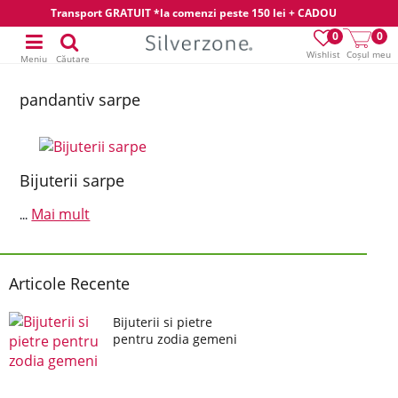
Transport GRATUIT *la comenzi peste 150 lei + CADOU
0
0
Wishlist
Coșul meu
Meniu
Căutare
pandantiv sarpe
Bijuterii sarpe
Mai mult
...
Articole Recente
Bijuterii si pietre
pentru zodia gemeni