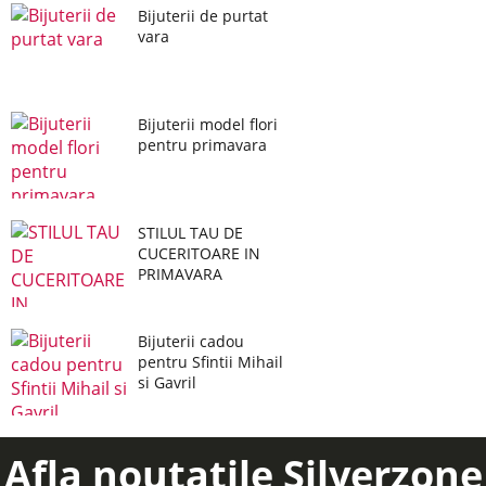
Bijuterii de purtat
vara
Bijuterii model flori
pentru primavara
STILUL TAU DE
CUCERITOARE IN
PRIMAVARA
Bijuterii cadou
pentru Sfintii Mihail
si Gavril
Afla noutatile Silverzone