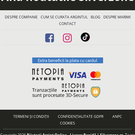
DESPRE COMPANIE
CUM SE CURATA ARGINTUL
BLOG
DESPRE MARIMI
CONTACT
TERMENI ȘI CONDIȚII
CONFIDENȚIALITATE GDPR
ANPC
COOKIES
Copyright 2026
Bijuterii Argint Online - Livrare Rapidă | Silverzone.ro
. Toate