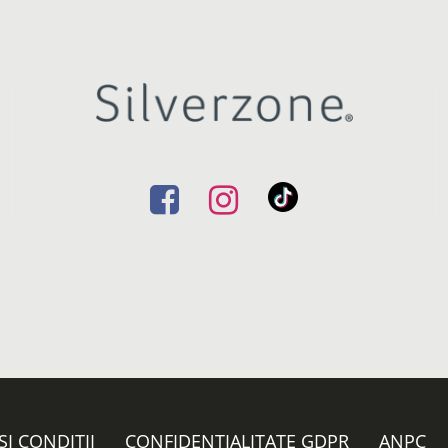
ȘI CONDIȚII
CONFIDENȚIALITATE GDPR
ANPC