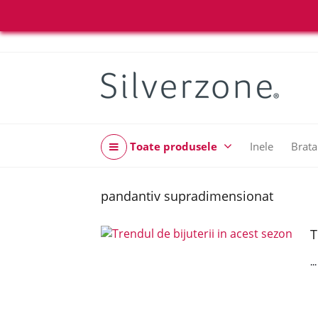
Toate produsele
Inele
Brata
pandantiv supradimensionat
T
..