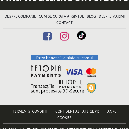
DESPRE COMPANIE
CUM SE CURATA ARGINTUL
BLOG
DESPRE MARIMI
CONTACT
TERMENI ȘI CONDIȚII
CONFIDENȚIALITATE GDPR
ANPC
COOKIES
Copyright 2026
Bijuterii Argint Online - Livrare Rapidă | Silverzone.ro
. Toate