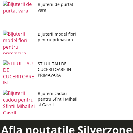
Bijuterii de purtat
vara
Bijuterii model flori
pentru primavara
STILUL TAU DE
CUCERITOARE IN
PRIMAVARA
Bijuterii cadou
pentru Sfintii Mihail
si Gavril
Afla noutatile Silverzone