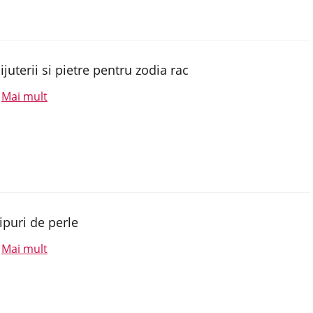
ijuterii si pietre pentru zodia rac
Mai mult
.
ipuri de perle
Mai mult
.