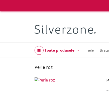
Toate produsele
Inele
Brata
Perle roz
P
..