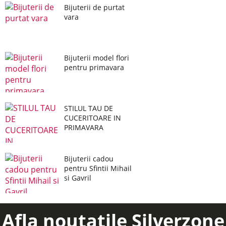
Bijuterii de purtat
vara
Bijuterii model flori
pentru primavara
STILUL TAU DE
CUCERITOARE IN
PRIMAVARA
Bijuterii cadou
pentru Sfintii Mihail
si Gavril
Afla noutatile Silverzone