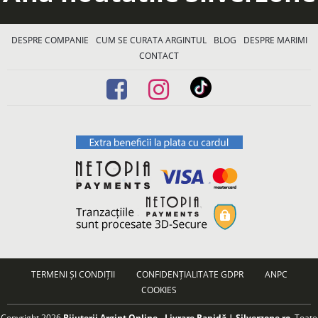
DESPRE COMPANIE
CUM SE CURATA ARGINTUL
BLOG
DESPRE MARIMI
CONTACT
TERMENI ȘI CONDIȚII
CONFIDENȚIALITATE GDPR
ANPC
COOKIES
Copyright 2026
Bijuterii Argint Online - Livrare Rapidă | Silverzone.ro
. Toate