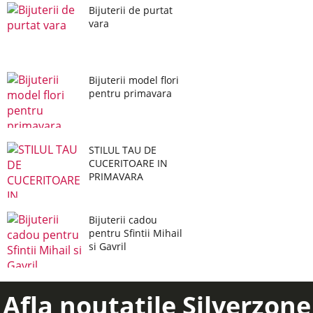
Bijuterii de purtat
vara
Bijuterii model flori
pentru primavara
STILUL TAU DE
CUCERITOARE IN
PRIMAVARA
Bijuterii cadou
pentru Sfintii Mihail
si Gavril
Afla noutatile Silverzone