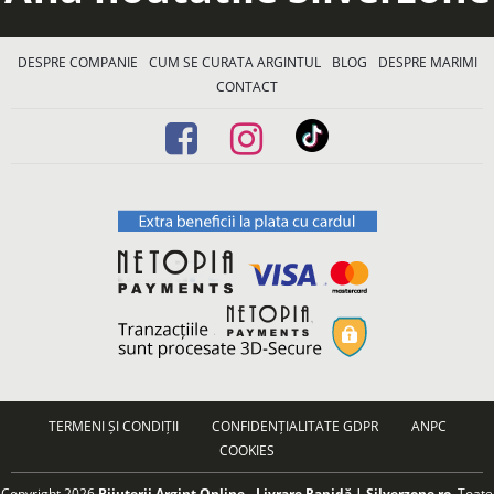
DESPRE COMPANIE
CUM SE CURATA ARGINTUL
BLOG
DESPRE MARIMI
CONTACT
TERMENI ȘI CONDIȚII
CONFIDENȚIALITATE GDPR
ANPC
COOKIES
Copyright 2026
Bijuterii Argint Online - Livrare Rapidă | Silverzone.ro
. Toate